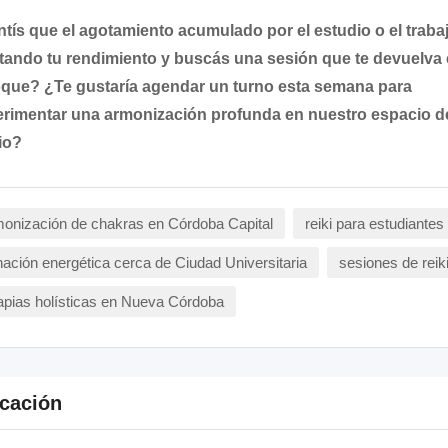
tís que el agotamiento acumulado por el estudio o el traba
tando tu rendimiento y buscás una sesión que te devuelva 
que? ¿Te gustaría agendar un turno esta semana para
rimentar una armonización profunda en nuestro espacio d
io?
onización de chakras en Córdoba Capital
reiki para estudiante
ación energética cerca de Ciudad Universitaria
sesiones de rei
apias holísticas en Nueva Córdoba
cación