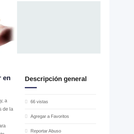
r en
Descripción general
y, a
66 vistas
 de la
Agregar a Favoritos
ara
Reportar Abuso