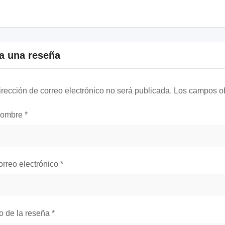
a una reseña
irección de correo electrónico no será publicada.
Los campos ob
nombre
*
orreo electrónico
*
lo de la reseña
*