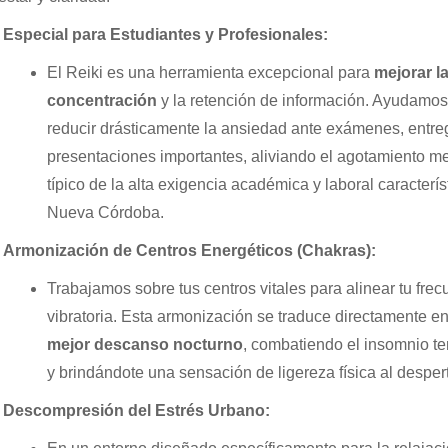
Especial para Estudiantes y Profesionales:
El Reiki es una herramienta excepcional para
mejorar l
concentración
y la retención de información. Ayudamos
reducir drásticamente la ansiedad ante exámenes, entre
presentaciones importantes, aliviando el agotamiento me
típico de la alta exigencia académica y laboral caracterís
Nueva Córdoba.
Armonización de Centros Energéticos (Chakras):
Trabajamos sobre tus centros vitales para alinear tu frec
vibratoria. Esta armonización se traduce directamente e
mejor descanso nocturno
, combatiendo el insomnio te
y brindándote una sensación de ligereza física al despert
Descompresión del Estrés Urbano: