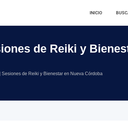
INICIO
BUSC
siones de Reiki y Biene
| Sesiones de Reiki y Bienestar en Nueva Córdoba