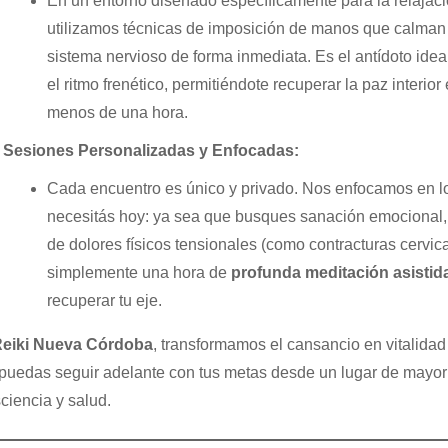
En un entorno diseñado específicamente para la relajaci
utilizamos técnicas de imposición de manos que calman 
sistema nervioso de forma inmediata. Es el antídoto idea
el ritmo frenético, permitiéndote recuperar la paz interior
menos de una hora.
Sesiones Personalizadas y Enfocadas:
Cada encuentro es único y privado. Nos enfocamos en l
necesitás hoy: ya sea que busques sanación emocional, 
de dolores físicos tensionales (como contracturas cervica
simplemente una hora de
profunda meditación asistid
recuperar tu eje.
eiki Nueva Córdoba
, transformamos el cansancio en vitalidad
puedas seguir adelante con tus metas desde un lugar de mayor
ciencia y salud.