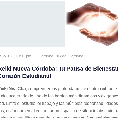
/12/2025 10:01 pm
Córdoba Ciudad
,
Córdoba
eiki Nueva Córdoba: Tu Pausa de Bienesta
Corazón Estudiantil
eiki Nva Cba
, comprendemos profundamente el ritmo vibrante 
do, acelerado de uno de los barrios más dinámicos y exigentes
ad. Entre el estudio, el trabajo y las múltiples responsabilidades
ias, es fundamental encontrar un espacio de silencio absoluto p