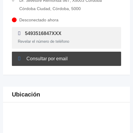
Dr. Silvestre Remonda 567, X5003 Córdoba
Córdoba Ciudad, Córdoba, 5000
Desconectado ahora
5493516847XXX
Revelar el número de teléfono
Consultar por email
Ubicación