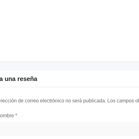
a una reseña
irección de correo electrónico no será publicada.
Los campos ob
nombre
*