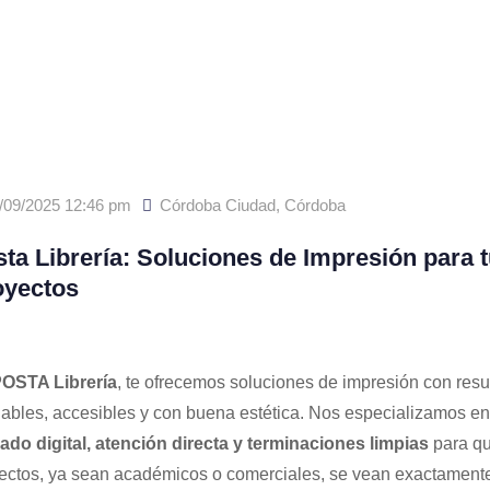
/09/2025 12:46 pm
Córdoba Ciudad
,
Córdoba
ta Librería: Soluciones de Impresión para 
oyectos
OSTA Librería
, te ofrecemos soluciones de impresión con resu
iables, accesibles y con buena estética. Nos especializamos en
ado digital, atención directa y terminaciones limpias
para qu
ectos, ya sean académicos o comerciales, se vean exactamen