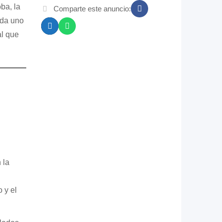
ba, la
Comparte este anuncio:
ada uno
al que
 la
 y el