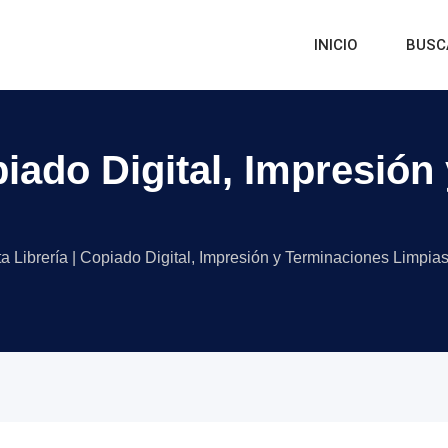
INICIO
BUSC
piado Digital, Impresió
a Librería | Copiado Digital, Impresión y Terminaciones Limpia