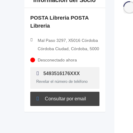
Información del Socio
POSTA Libreria POSTA
Libreria
Mal Paso 3297, X5016 Córdoba
Córdoba Ciudad, Córdoba, 5000
Desconectado ahora
5493516176XXX
Revelar el número de teléfono
Consultar por email