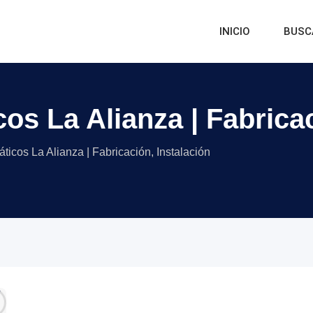
INICIO
BUSC
s La Alianza | Fabricac
ticos La Alianza | Fabricación, Instalación