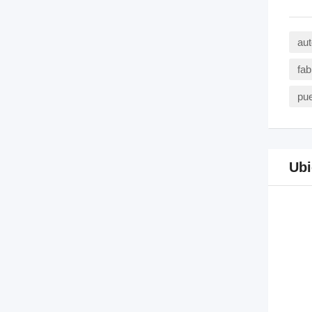
aut
fab
pue
Ubi