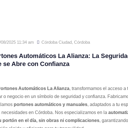
/08/2025 11:34 am
Córdoba Ciudad
,
Córdoba
tones Automáticos La Alianza: La Segurida
 se Abre con Confianza
ortones Automáticos La Alianza
, transformamos el acceso a 
r o negocio en un símbolo de seguridad y confianza. Fabricam
alamos
portones automáticos y manuales
, adaptados a tu esp
s necesidades en Córdoba. Nos especializamos en la
automati
u portón en el día, sin obras ni complicaciones
, garantizand