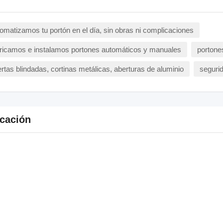
omatizamos tu portón en el día, sin obras ni complicaciones
ricamos e instalamos portones automáticos y manuales
portone
rtas blindadas, cortinas metálicas, aberturas de aluminio
seguri
cación