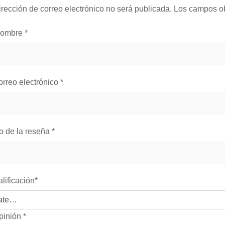
irección de correo electrónico no será publicada.
Los campos ob
nombre
*
orreo electrónico
*
lo de la reseña
*
alificación
*
pinión
*