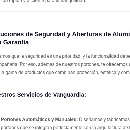
ción rápida y eficiente para tu tranquilidad.
uciones de Seguridad y Aberturas de Alumi
 Garantía
mos que la seguridad es una prioridad, y la funcionalidad deb
pañarla. Por eso, además de nuestros portones, te ofrecemos 
ia gama de productos que combinan protección, estética y com
stros Servicios de Vanguardia:
Portones Automáticos y Manuales:
Diseñamos y fabricamos
portones que se integran perfectamente con la arquitectura de 