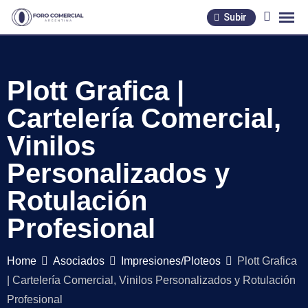
Skip
Subir
to
content
Plott Grafica |
Cartelería Comercial,
Vinilos
Personalizados y
Rotulación
Profesional
Home
Asociados
Impresiones/Ploteos
Plott Grafica
| Cartelería Comercial, Vinilos Personalizados y Rotulación
Profesional