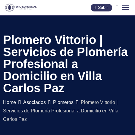
Skip
Subir
to
content
Plomero Vittorio |
Servicios de Plomería
Profesional a
Domicilio en Villa
Carlos Paz
Home
Asociados
Plomeros
Plomero Vittorio |
Servicios de Plomería Profesional a Domicilio en Villa
Carlos Paz