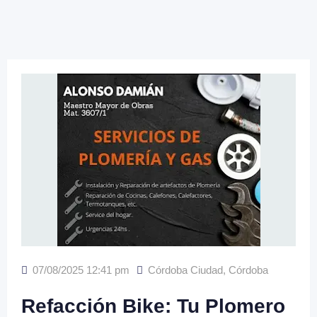
07/08/2025 12:41 pm
Córdoba Ciudad
,
Córdoba
Refacción Bike: Tu Plomero