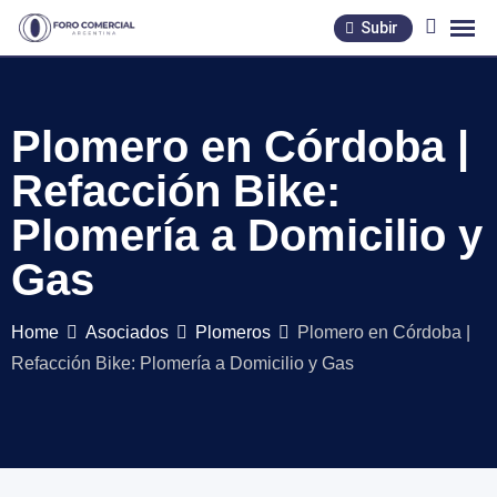
Skip
Subir
to
content
Plomero en Córdoba |
Refacción Bike:
Plomería a Domicilio y
Gas
Home
Asociados
Plomeros
Plomero en Córdoba |
Refacción Bike: Plomería a Domicilio y Gas