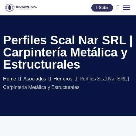
Skip
Subir
to
content
Perfiles Scal Nar SRL |
Carpintería Metálica y
Estructurales
Home
Asociados
Herreros
Perfiles Scal Nar SRL |
Carpintería Metálica y Estructurales