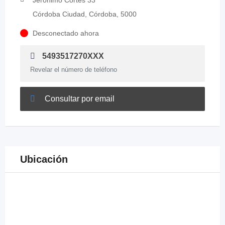
Jerónimo Cortés 33
Córdoba Ciudad, Córdoba, 5000
Desconectado ahora
5493517270XXX
Revelar el número de teléfono
Consultar por email
Ubicación