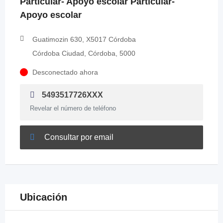
Particular- Apoyo escolar Particular-
Apoyo escolar
Guatimozin 630, X5017 Córdoba
Córdoba Ciudad, Córdoba, 5000
Desconectado ahora
5493517726XXX
Revelar el número de teléfono
Consultar por email
Ubicación