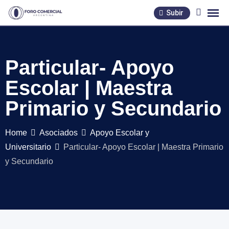
Skip
Subir
to
content
Particular- Apoyo
Escolar | Maestra
Primario y Secundario
Home
Asociados
Apoyo Escolar y
Universitario
Particular- Apoyo Escolar | Maestra Primario
y Secundario