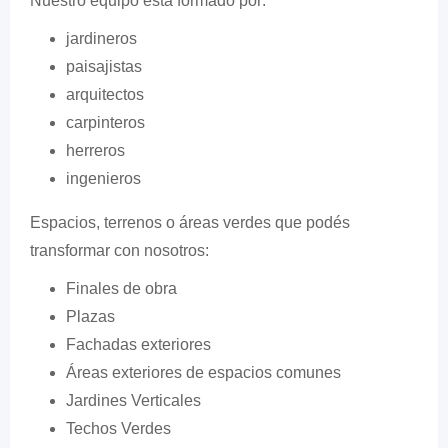
Nuestro equipo está formado por:
jardineros
paisajistas
arquitectos
carpinteros
herreros
ingenieros
Espacios, terrenos o áreas verdes que podés
transformar con nosotros:
Finales de obra
Plazas
Fachadas exteriores
Áreas exteriores de espacios comunes
Jardines Verticales
Techos Verdes