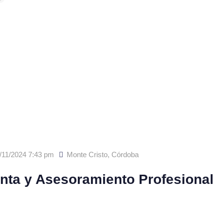
/11/2024 7:43 pm
Monte Cristo
,
Córdoba
nta y Asesoramiento Profesional