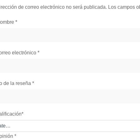
irección de correo electrónico no será publicada.
Los campos ob
nombre
*
orreo electrónico
*
lo de la reseña
*
alificación
*
pinión
*