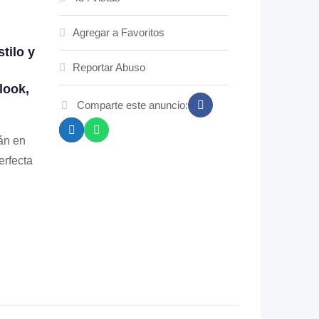
Agregar a Favoritos
tilo y
Reportar Abuso
look,
Comparte este anuncio:
án en
erfecta