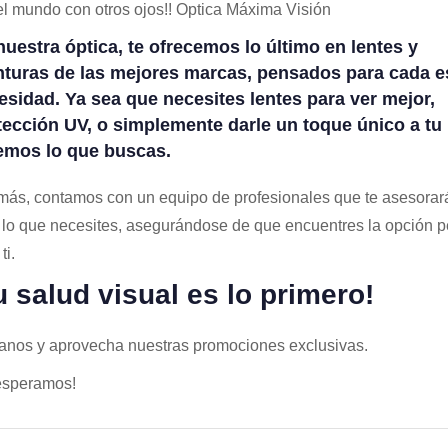
el mundo con otros ojos!! Optica Máxima Visión
nuestra óptica, te ofrecemos lo último en lentes y
turas de las mejores marcas, pensados para cada es
esidad. Ya sea que necesites lentes para ver mejor,
tección UV, o simplemente darle un toque único a tu 
emos lo que buscas.
ás, contamos con un equipo de profesionales que te asesorar
 lo que necesites, asegurándose de que encuentres la opción p
ti.
u salud visual es lo primero!
tanos y aprovecha nuestras promociones exclusivas.
esperamos!