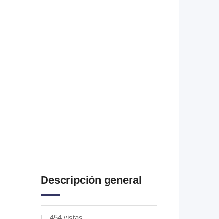
Descripción general
454 vistas