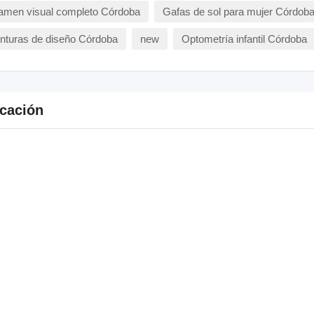
amen visual completo Córdoba
Gafas de sol para mujer Córdob
nturas de diseño Córdoba
new
Optometría infantil Córdoba
cación