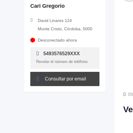
Cari Gregorio
David Linares 124
Monte Cristo, Córdoba, 5000
Desconectado ahora
5493576529XXX
Revelar el número de teléfono
Consultar por email
09
Ve