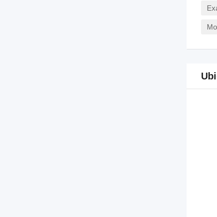
Ex
Mo
Ubi