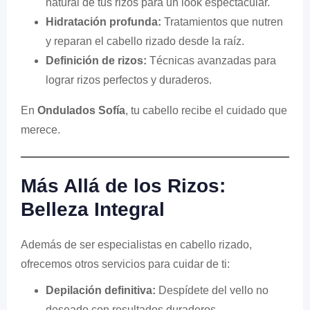
natural de tus rizos para un look espectacular.
Hidratación profunda:
Tratamientos que nutren
y reparan el cabello rizado desde la raíz.
Definición de rizos:
Técnicas avanzadas para
lograr rizos perfectos y duraderos.
En
Ondulados Sofía
, tu cabello recibe el cuidado que
merece.
Más Allá de los Rizos:
Belleza Integral
Además de ser especialistas en cabello rizado,
ofrecemos otros servicios para cuidar de ti:
Depilación definitiva:
Despídete del vello no
deseado con resultados duraderos.