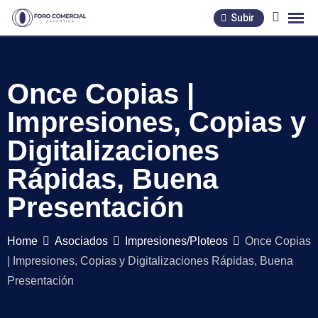
Skip
Subir
to
content
Once Copias |
Impresiones, Copias y
Digitalizaciones
Rápidas, Buena
Presentación
Home
Asociados
Impresiones/Ploteos
Once Copias
| Impresiones, Copias y Digitalizaciones Rápidas, Buena
Presentación