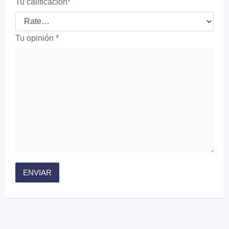
Tu calificación
*
Tu opinión
*