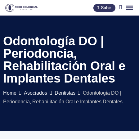
Skip
Subir
to
content
Odontología DO |
Periodoncia,
Rehabilitación Oral e
Implantes Dentales
Home
Asociados
Dentistas
Odontología DO |
Periodoncia, Rehabilitación Oral e Implantes Dentales