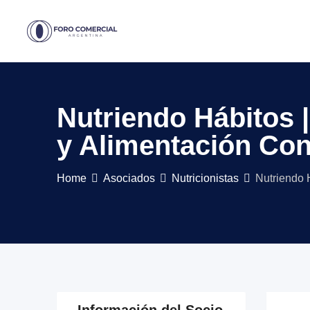
Skip
to
content
Nutriendo Hábitos 
y Alimentación Con
Home
Asociados
Nutricionistas
Nutriendo 