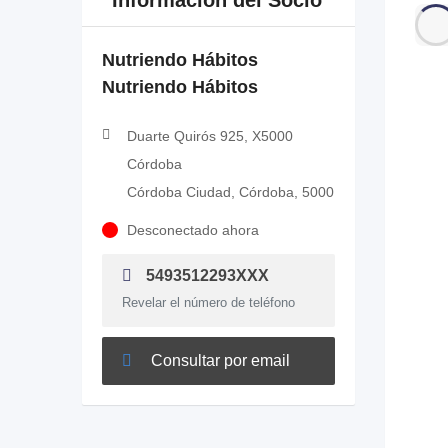
Información del Socio
Nutriendo Hábitos
Nutriendo Hábitos
Duarte Quirós 925, X5000
Córdoba
Córdoba Ciudad, Córdoba, 5000
Desconectado ahora
5493512293XXX
Revelar el número de teléfono
Consultar por email