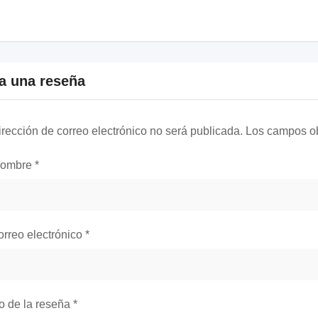
a una reseña
irección de correo electrónico no será publicada.
Los campos ob
nombre
*
orreo electrónico
*
lo de la reseña
*