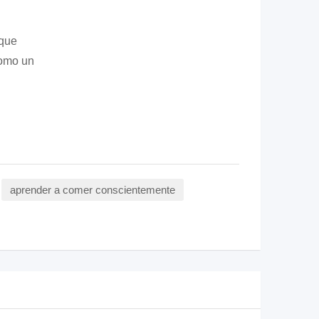
 que
como un
aprender a comer conscientemente