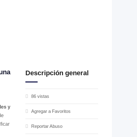
 una
Descripción general
86 vistas
les y
Agregar a Favoritos
de
ficar
Reportar Abuso