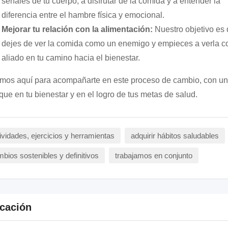
señales de tu cuerpo, a disfrutar de la comida y a entender la
diferencia entre el hambre física y emocional.
Mejorar tu relación con la alimentación:
Nuestro objetivo es
dejes de ver la comida como un enemigo y empieces a verla 
aliado en tu camino hacia el bienestar.
mos aquí para acompañarte en este proceso de cambio, con un
que en tu bienestar y en el logro de tus metas de salud.
ividades, ejercicios y herramientas
adquirir hábitos saludables
bios sostenibles y definitivos
trabajamos en conjunto
cación