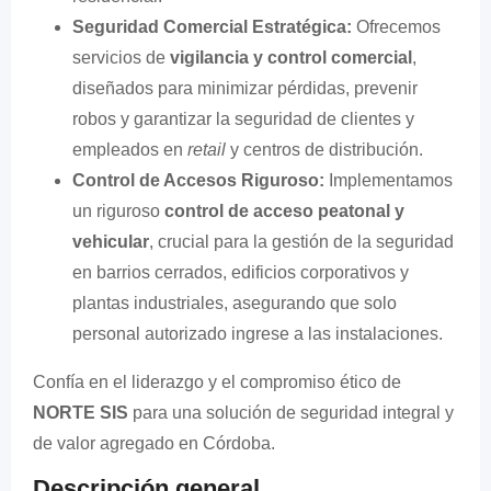
Seguridad Comercial Estratégica:
Ofrecemos
servicios de
vigilancia y control comercial
,
diseñados para minimizar pérdidas, prevenir
robos y garantizar la seguridad de clientes y
empleados en
retail
y centros de distribución.
Control de Accesos Riguroso:
Implementamos
un riguroso
control de acceso peatonal y
vehicular
, crucial para la gestión de la seguridad
en barrios cerrados, edificios corporativos y
plantas industriales, asegurando que solo
personal autorizado ingrese a las instalaciones.
Confía en el liderazgo y el compromiso ético de
NORTE SIS
para una solución de seguridad integral y
de valor agregado en Córdoba.
Descripción general