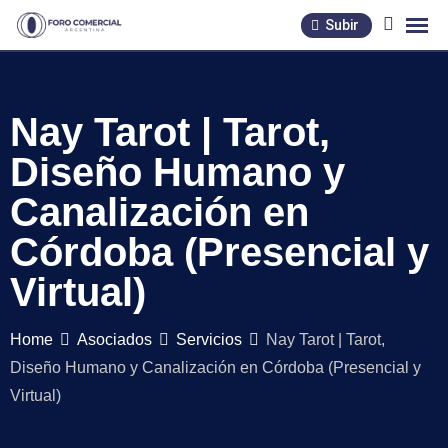
Skip
Subir
to
content
Nay Tarot | Tarot,
Diseño Humano y
Canalización en
Córdoba (Presencial y
Virtual)
Home
Asociados
Servicios
Nay Tarot | Tarot,
Diseño Humano y Canalización en Córdoba (Presencial y
Virtual)