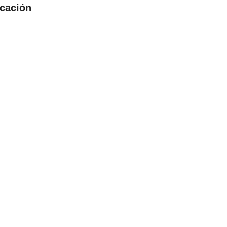
cación