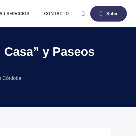
AR SERVICIOS
CONTACTO
Subir
n Casa” y Paseos
en Córdoba