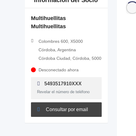
Información del Socio
Multihuellitas
Multihuellitas
Colombres 600, X5000
Córdoba, Argentina
Córdoba Ciudad, Córdoba, 5000
Desconectado ahora
5493517910XXX
Revelar el número de teléfono
Consultar por email