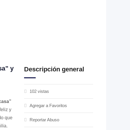
sa” y
Descripción general
102 vistas
casa”
Agregar a Favoritos
eliz y
do que
Reportar Abuso
lia.