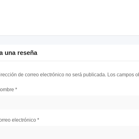
a una reseña
irección de correo electrónico no será publicada.
Los campos ob
nombre
*
orreo electrónico
*