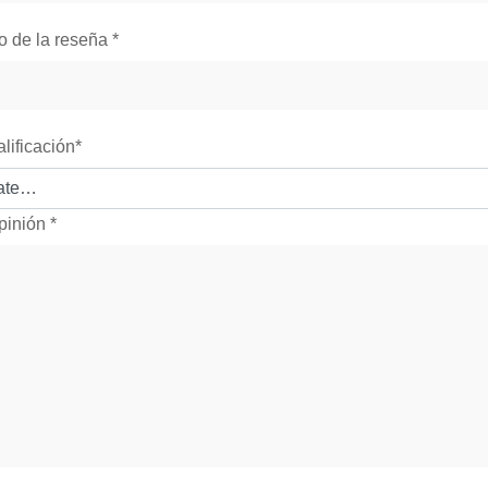
lo de la reseña
*
alificación
*
pinión
*