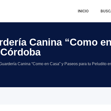
INICIO
BUSC
uardería Canina “Como e
n Córdoba
 | Guardería Canina “Como en Casa” y Paseos para tu Peludito 