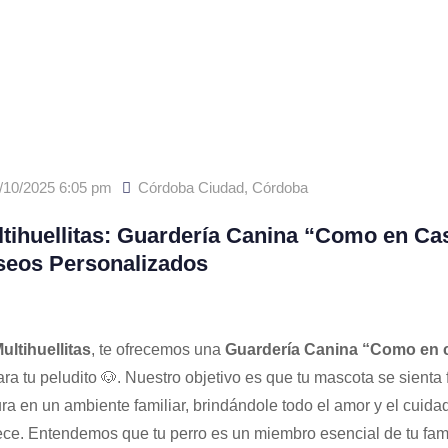
/10/2025 6:05 pm
Córdoba Ciudad
,
Córdoba
tihuellitas: Guardería Canina “Como en Ca
seos Personalizados
ultihuellitas
, te ofrecemos una
Guardería Canina “Como en 
ra tu peludito 🐶. Nuestro objetivo es que tu mascota se sienta f
ra en un ambiente familiar, brindándole todo el amor y el cuida
ce. Entendemos que tu perro es un miembro esencial de tu fami