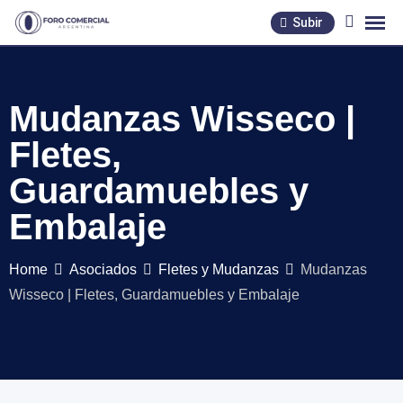
Skip
Subir
to
content
Mudanzas Wisseco |
Fletes,
Guardamuebles y
Embalaje
Home
Asociados
Fletes y Mudanzas
Mudanzas
Wisseco | Fletes, Guardamuebles y Embalaje