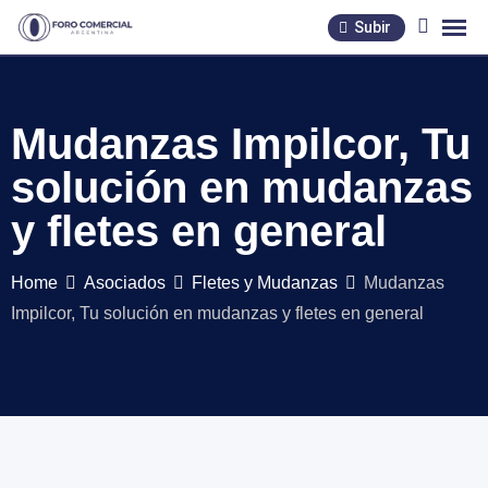
Skip
Subir
to
content
Mudanzas Impilcor, Tu
solución en mudanzas
y fletes en general
Home
Asociados
Fletes y Mudanzas
Mudanzas
Impilcor, Tu solución en mudanzas y fletes en general