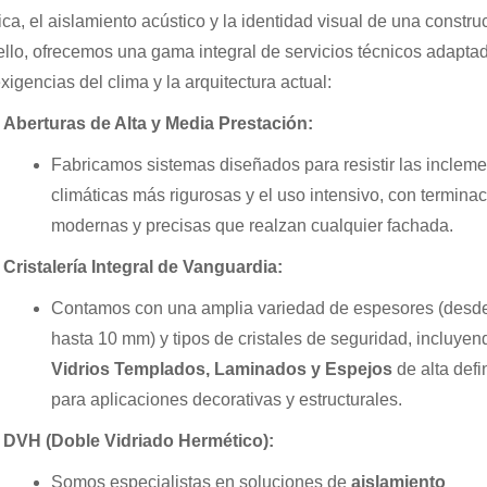
ica, el aislamiento acústico y la identidad visual de una constru
ello, ofrecemos una gama integral de servicios técnicos adapta
exigencias del clima y la arquitectura actual:
Aberturas de Alta y Media Prestación:
Fabricamos sistemas diseñados para resistir las inclem
climáticas más rigurosas y el uso intensivo, con termina
modernas y precisas que realzan cualquier fachada.
Cristalería Integral de Vanguardia:
Contamos con una amplia variedad de espesores (desd
hasta 10 mm) y tipos de cristales de seguridad, incluyen
Vidrios Templados, Laminados y Espejos
de alta defi
para aplicaciones decorativas y estructurales.
DVH (Doble Vidriado Hermético):
Somos especialistas en soluciones de
aislamiento