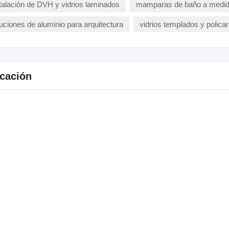
talación de DVH y vidrios laminados
mamparas de baño a medid
uciones de aluminio para arquitectura
vidrios templados y polica
cación