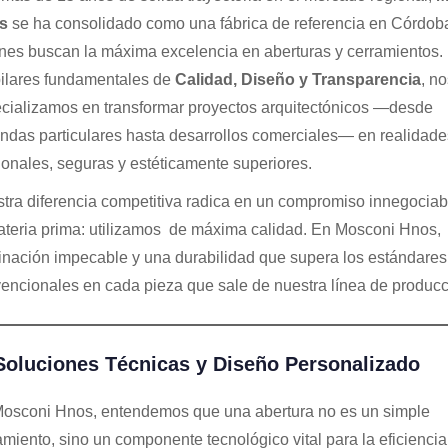
s
se ha consolidado como una fábrica de referencia en Córdob
nes buscan la máxima excelencia en aberturas y cerramientos.
pilares fundamentales de
Calidad, Diseño y Transparencia
, no
cializamos en transformar proyectos arquitectónicos —desde
endas particulares hasta desarrollos comerciales— en realidade
ionales, seguras y estéticamente superiores.
tra diferencia competitiva radica en un compromiso innegociab
ateria prima: utilizamos de máxima calidad. En Mosconi Hnos,
inación impecable y una durabilidad que supera los estándares
encionales en cada pieza que sale de nuestra línea de producc
 Soluciones Técnicas y Diseño Personalizado
osconi Hnos, entendemos que una abertura no es un simple
amiento, sino un componente tecnológico vital para la eficiencia