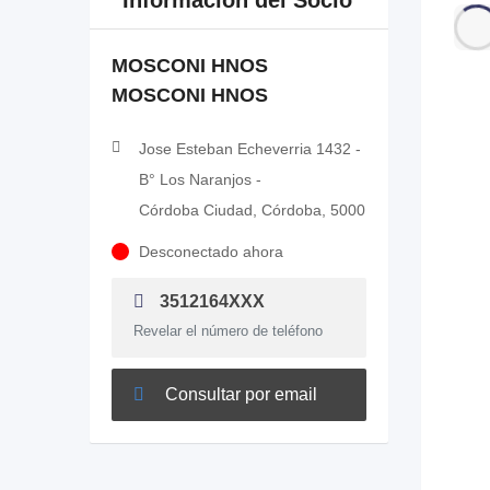
Información del Socio
MOSCONI HNOS
MOSCONI HNOS
Jose Esteban Echeverria 1432 -
B° Los Naranjos -
Córdoba Ciudad, Córdoba, 5000
Desconectado ahora
3512164XXX
Revelar el número de teléfono
Consultar por email