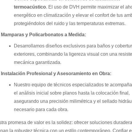
termoacústico
. El uso de DVH permite maximizar el ah
energético en climatización y elevar el confort de tus am
protegiéndolos del ruido y las temperaturas extremas.
Mamparas y Policarbonatos a Medida:
Desarrollamos diseños exclusivos para baños y cobertu
exteriores, combinando la ligereza visual con una resist
mecánica garantizada.
Instalación Profesional y Asesoramiento en Obra:
Nuestro equipo de técnicos especializados te acompañ
el análisis inicial sobre planos hasta la colocación final,
asegurando una precisión milimétrica y el sellado hidráu
necesario para cada obra.
tra promesa de valor es la solidez: ofrecer soluciones durader
onan la robustez técnica con un estilo contemporáneo. Confiar 