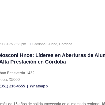
/08/2025 7:56 pm
Córdoba Ciudad
,
Córdoba
osconi Hnos: Líderes en Aberturas de Alu
Alta Prestación en Córdoba
ban Echeverria 1432
oba, X5000
(351) 216-4555 |
Whatsapp
más de 15 años de sólida trayectoria en el mercado regional,
M