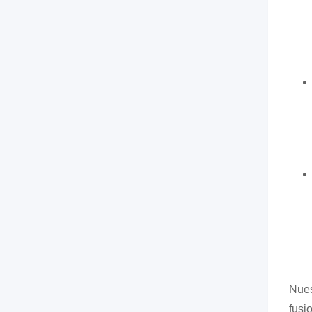
Nues
fusi