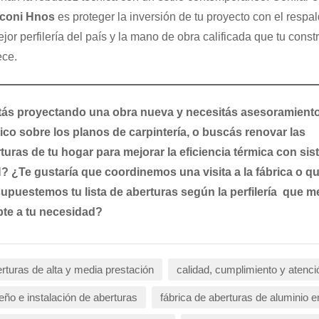
coni Hnos
es proteger la inversión de tu proyecto con el respa
ejor perfilería del país y la mano de obra calificada que tu const
ce.
ás proyectando una obra nueva y necesitás asesoramient
ico sobre los planos de carpintería, o buscás renovar las
turas de tu hogar para mejorar la eficiencia térmica con si
 ¿Te gustaría que coordinemos una visita a la fábrica o q
upuestemos tu lista de aberturas según la perfilería que m
te a tu necesidad?
rturas de alta y media prestación
calidad, cumplimiento y atenci
eño e instalación de aberturas
fábrica de aberturas de aluminio 