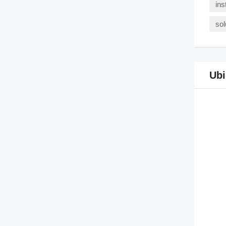
ins
sol
Ubi