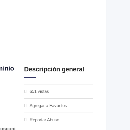
minio
Descripción general
691 vistas
Agregar a Favoritos
Reportar Abuso
osconi