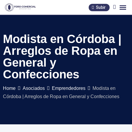
Skip
Subir
to
content
Modista en Córdoba |
Arreglos de Ropa en
General y
Confecciones
Home
Asociados
Emprendedores
Modista en
Córdoba | Arreglos de Ropa en General y Confecciones