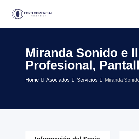
Skip
to
content
Miranda Sonido e I
Profesional, Pantal
Home
Asociados
Servicios
Miranda Sonido 