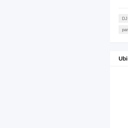
DJ 
pan
Ubi