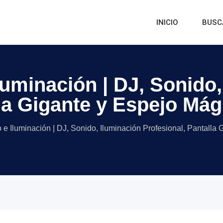
INICIO
BUSC
luminación | DJ, Sonido,
la Gigante y Espejo Mág
e Iluminación | DJ, Sonido, Iluminación Profesional, Pantalla