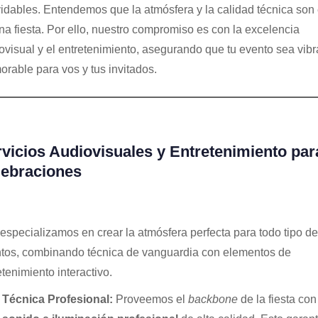
vidables. Entendemos que la atmósfera y la calidad técnica son
na fiesta. Por ello, nuestro compromiso es con la excelencia
ovisual y el entretenimiento, asegurando que tu evento sea vibr
rable para vos y tus invitados.
vicios Audiovisuales y Entretenimiento par
lebraciones
especializamos en crear la atmósfera perfecta para todo tipo de
tos, combinando técnica de vanguardia con elementos de
etenimiento interactivo.
Técnica Profesional:
Proveemos el
backbone
de la fiesta co