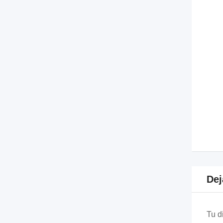
Dej
Tu d