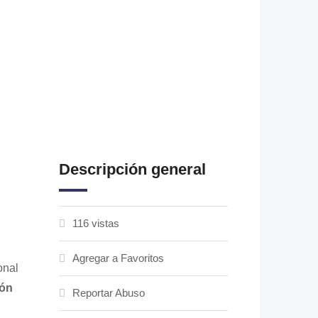
Descripción general
116 vistas
Agregar a Favoritos
onal
ión
Reportar Abuso