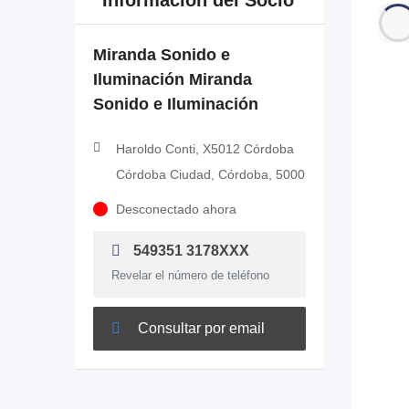
Información del Socio
Miranda Sonido e
Iluminación Miranda
Sonido e Iluminación
Haroldo Conti, X5012 Córdoba
Córdoba Ciudad, Córdoba, 5000
Desconectado ahora
549351 3178XXX
Revelar el número de teléfono
Consultar por email