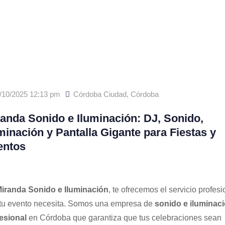
/10/2025 12:13 pm
Córdoba Ciudad
,
Córdoba
anda Sonido e Iluminación: DJ, Sonido,
minación y Pantalla Gigante para Fiestas y
entos
iranda Sonido e Iluminación
, te ofrecemos el servicio profesi
tu evento necesita. Somos una empresa de
sonido e iluminac
esional
en Córdoba que garantiza que tus celebraciones sean