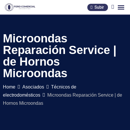
Skip
Subir
to
content
Microondas
Reparación Service |
de Hornos
Microondas
Home
Asociados
Técnicos de
electrodomésticos
Microondas Reparación Service | de
Hornos Microondas