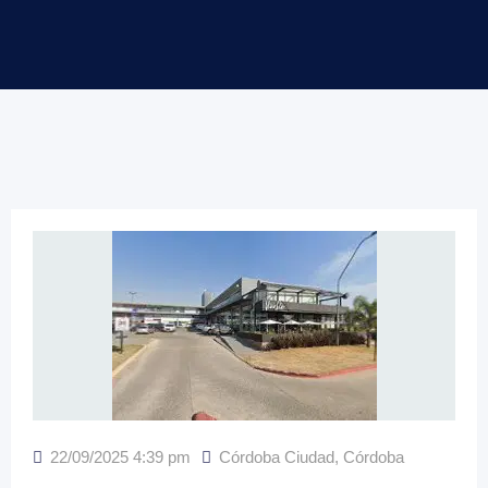
22/09/2025 4:39 pm
Córdoba Ciudad
,
Córdoba