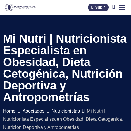
Skip
Subir
to
content
Mi Nutri | Nutricionista
Especialista en
Obesidad, Dieta
Cetogénica, Nutrición
Deportiva y
Antropometrías
Home
Asociados
Nutricionistas
Mi Nutri |
Nutricionista Especialista en Obesidad, Dieta Cetogénica,
Nutrición Deportiva y Antropometrías