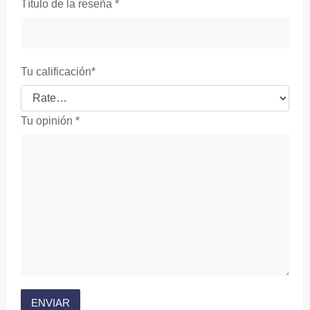
Título de la reseña
*
Tu calificación
*
Tu opinión
*