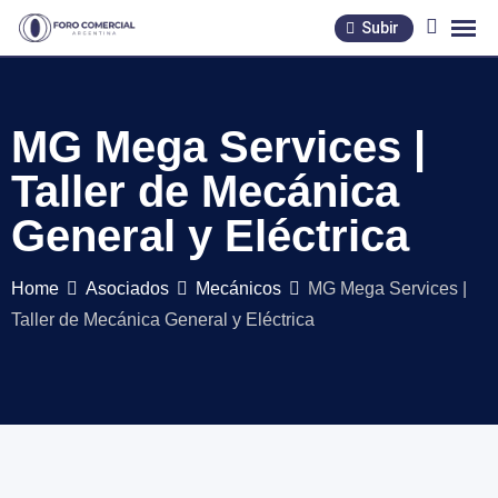
Skip
Subir
to
content
MG Mega Services |
Taller de Mecánica
General y Eléctrica
Home
Asociados
Mecánicos
MG Mega Services |
Taller de Mecánica General y Eléctrica