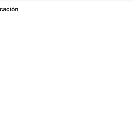
cación