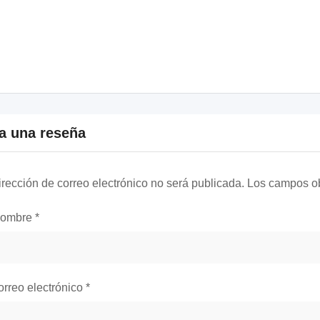
a una reseña
irección de correo electrónico no será publicada.
Los campos ob
nombre
*
orreo electrónico
*