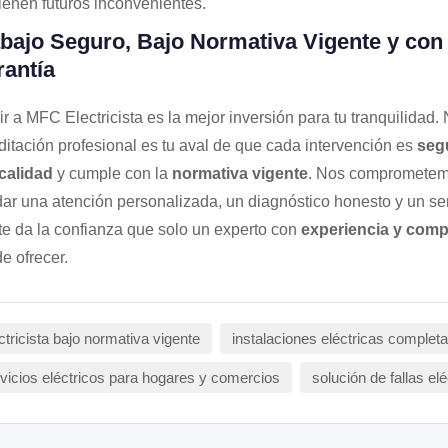
ienen futuros inconvenientes.
bajo Seguro, Bajo Normativa Vigente y con
antía
ir a MFC Electricista es la mejor inversión para tu tranquilidad.
ditación profesional es tu aval de que cada intervención es
seg
 calidad
y cumple con la
normativa vigente
. Nos comprometem
dar una atención personalizada, un diagnóstico honesto y un ser
te da la confianza que solo un experto con
experiencia y com
e ofrecer.
ctricista bajo normativa vigente
instalaciones eléctricas complet
vicios eléctricos para hogares y comercios
solución de fallas elé