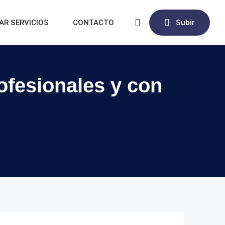
AR SERVICIOS
CONTACTO
Subir
rofesionales y con