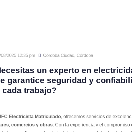
/08/2025 12:35 pm
Córdoba Ciudad
,
Córdoba
ecesitas un experto en electricid
e garantice seguridad y confiabil
 cada trabajo?
FC Electricista Matriculado
, ofrecemos servicios de excelenc
res, comercios y obras
. Con la experiencia y el compromiso