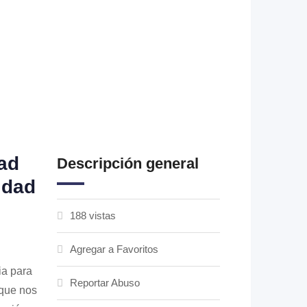
ad
Descripción general
idad
188 vistas
Agregar a Favoritos
ia para
Reportar Abuso
 que nos