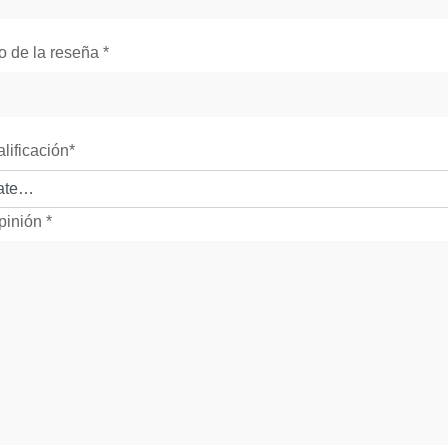
lo de la reseña
*
alificación
*
pinión
*