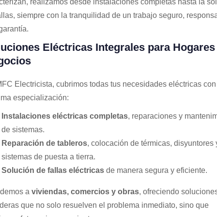
cterizan, realizamos desde instalaciones completas hasta la so
allas, siempre con la tranquilidad de un trabajo seguro, respons
garantía.
uciones Eléctricas Integrales para Hogares
gocios
FC Electricista, cubrimos todas tus necesidades eléctricas con
ma especialización:
Instalaciones eléctricas completas
, reparaciones y manteni
de sistemas.
Reparación de tableros
, colocación de térmicas, disyuntores 
sistemas de puesta a tierra.
Solución de fallas eléctricas
de manera segura y eficiente.
ndemos a
viviendas, comercios y obras
, ofreciendo solucione
deras que no solo resuelven el problema inmediato, sino que