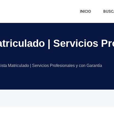
INICIO
BUSC
triculado | Servicios P
ista Matriculado | Servicios Profesionales y con Garantía