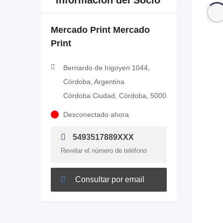
Información del Socio
Mercado Print Mercado
Print
Bernardo de Irigoyen 1044,
Córdoba, Argentina
Córdoba Ciudad, Córdoba, 5000
Desconectado ahora
5493517889XXX
Revelar el número de teléfono
Consultar por email