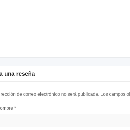
a una reseña
irección de correo electrónico no será publicada.
Los campos ob
nombre
*