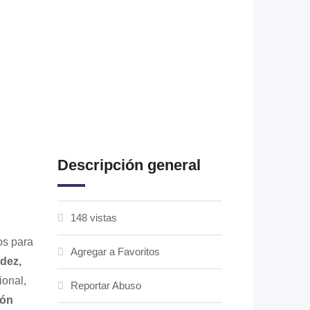
Descripción general
148 vistas
os para
Agregar a Favoritos
idez,
ional,
Reportar Abuso
ión