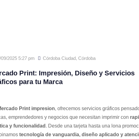
/09/2025 5:27 pm
Córdoba Ciudad
,
Córdoba
cado Print: Impresión, Diseño y Servicios
ficos para tu Marca
ercado Print impresion
, ofrecemos servicios gráficos pensad
as, emprendedores y negocios que necesitan imprimir con
rap
tica y funcionalidad
. Desde una tarjeta hasta una lona promoc
binamos
tecnología de vanguardia, diseño aplicado y atenc