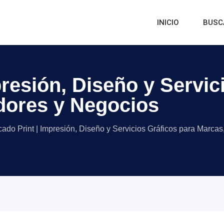
INICIO
BUSC
resión, Diseño y Servic
ores y Negocios
ado Print | Impresión, Diseño y Servicios Gráficos para Marc