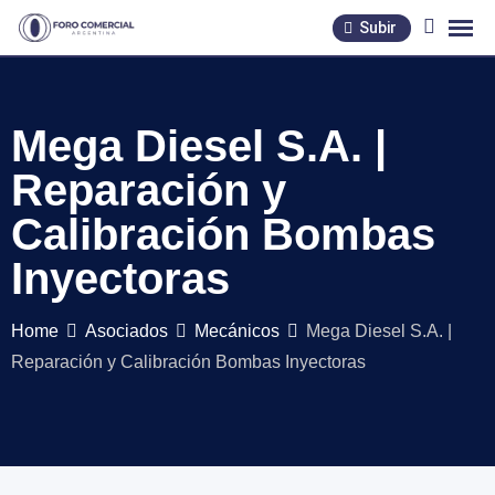
Skip
Subir
to
content
Mega Diesel S.A. |
Reparación y
Calibración Bombas
Inyectoras
Home
Asociados
Mecánicos
Mega Diesel S.A. |
Reparación y Calibración Bombas Inyectoras