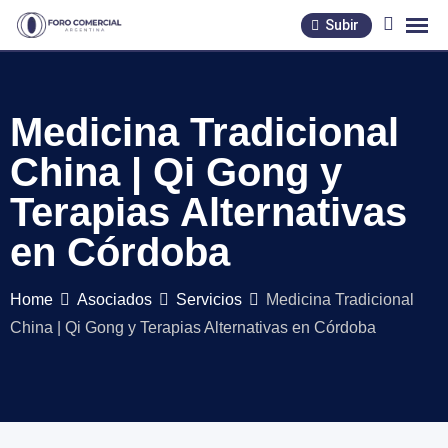
Skip
Subir
to
content
Medicina Tradicional
China | Qi Gong y
Terapias Alternativas
en Córdoba
Home
Asociados
Servicios
Medicina Tradicional
China | Qi Gong y Terapias Alternativas en Córdoba