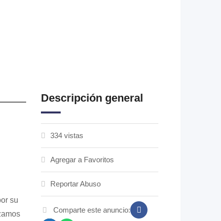
Descripción general
334 vistas
Agregar a Favoritos
Reportar Abuso
por su
Comparte este anuncio:
izamos