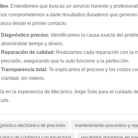
lles
. Entendemos que buscas un servicio honesto y profesional
nos comprometemos a darte resultados duraderos que generen
ianza desde el primer contacto.
Diagnóstico preciso:
Identificamos la causa exacta del probl
ahorrándote tiempo y dinero.
Reparación de calidad:
Realizamos cada reparación con la 
precisión, asegurando que tu auto funcione a la perfección.
Transparencia total:
Te explicamos el proceso y los costos con
claridad, sin rodeos.
ía en la experiencia de Mecánico Jorge Soto para el cuidado de
culo.
gnóstico electrónico de precisión
mantenimiento preventivo y re
ánico de confianza con trayectoria
resultados duraderos en me