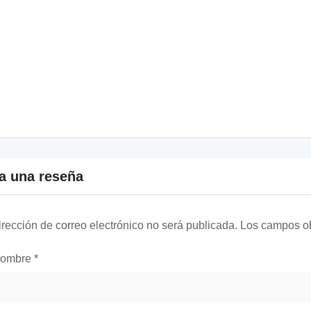
a una reseña
irección de correo electrónico no será publicada.
Los campos ob
nombre
*