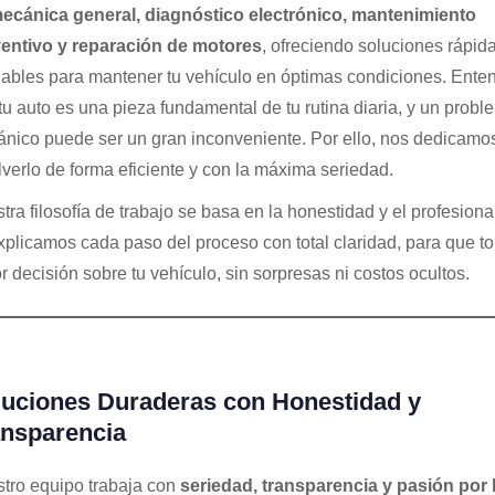
ecánica general, diagnóstico electrónico, mantenimiento
entivo y reparación de motores
, ofreciendo soluciones rápid
iables para mantener tu vehículo en óptimas condiciones. Ent
tu auto es una pieza fundamental de tu rutina diaria, y un probl
nico puede ser un gran inconveniente. Por ello, nos dedicamo
lverlo de forma eficiente y con la máxima seriedad.
tra filosofía de trabajo se basa en la honestidad y el profesiona
xplicamos cada paso del proceso con total claridad, para que t
r decisión sobre tu vehículo, sin sorpresas ni costos ocultos.
luciones Duraderas con Honestidad y
ansparencia
tro equipo trabaja con
seriedad, transparencia y pasión por 