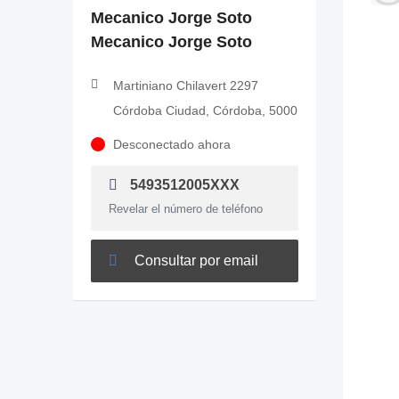
Mecanico Jorge Soto
Mecanico Jorge Soto
Martiniano Chilavert 2297
Córdoba Ciudad, Córdoba, 5000
Desconectado ahora
5493512005XXX
Revelar el número de teléfono
Consultar por email