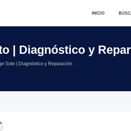
INICIO
BUSC
o | Diagnóstico y Repa
e Soto | Diagnóstico y Reparación