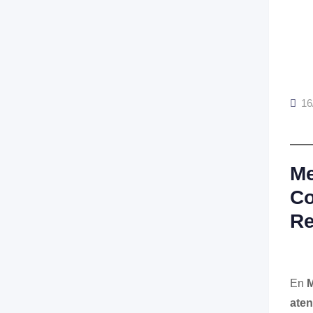
16
Me
Co
Re
En
M
aten