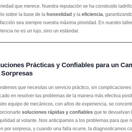
eriedad que merece. Nuestra reputación se ha construido ladrill
illo sobre la base de la
honestidad
y la
eficiencia
, garantizando
sfacción sea siempre nuestra máxima prioridad. En nuestro taller
lencia no es un lujo, sino un estándar.
uciones Prácticas y Confiables para un Ca
 Sorpresas
ndemos que necesitas un servicio práctico, sin complicaciones
cado en resolver tus problemas de la manera más efectiva posib
tro equipo de mecánicos, con años de experiencia, se concent
orcionarte
soluciones rápidas y confiables
que te devuelvan 
quilidad al volante. Nos anticipamos a los problemas para que n
n por sorpresa, y cuando una falla ocurre, la diagnosticamos c