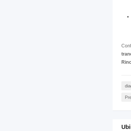
Conf
tran
Rin
dia
Pre
Ubi