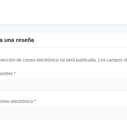
a una reseña
irección de correo electrónico no será publicada.
Los campos ob
nombre
*
orreo electrónico
*