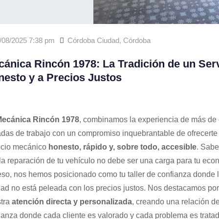
/08/2025 7:38 pm
Córdoba Ciudad
,
Córdoba
ánica Rincón 1978: La Tradición de un Serv
esto y a Precios Justos
ecánica Rincón 1978
, combinamos la experiencia de más de 
das de trabajo con un compromiso inquebrantable de ofrecerte
icio mecánico
honesto, rápido y, sobre todo, accesible
. Sab
la reparación de tu vehículo no debe ser una carga para tu eco
eso, nos hemos posicionado como tu taller de confianza donde 
dad no está peleada con los precios justos. Nos destacamos por
tra
atención directa y personalizada
, creando una relación d
ianza donde cada cliente es valorado y cada problema es trata