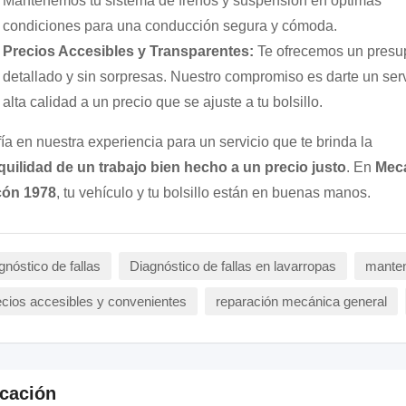
Mantenemos tu sistema de frenos y suspensión en óptimas
condiciones para una conducción segura y cómoda.
Precios Accesibles y Transparentes:
Te ofrecemos un presu
detallado y sin sorpresas. Nuestro compromiso es darte un ser
alta calidad a un precio que se ajuste a tu bolsillo.
ía en nuestra experiencia para un servicio que te brinda la
quilidad de un trabajo bien hecho a un precio justo
. En
Mec
cón 1978
, tu vehículo y tu bolsillo están en buenas manos.
gnóstico de fallas
Diagnóstico de fallas en lavarropas
manten
cios accesibles y convenientes
reparación mecánica general
cación