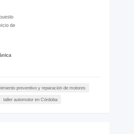
puesto
vicio de
ánica
imiento preventivo y reparación de motores
taller automotor en Córdoba