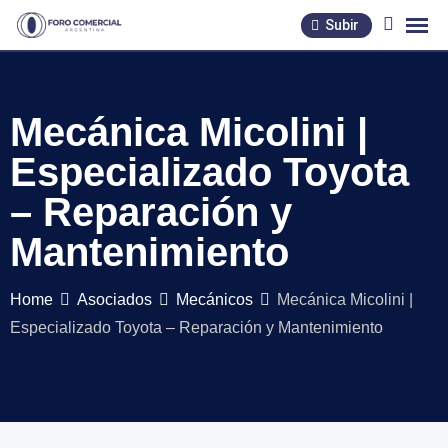
Skip
Subir
to
content
Mecánica Micolini |
Especializado Toyota
– Reparación y
Mantenimiento
Home
Asociados
Mecánicos
Mecánica Micolini |
Especializado Toyota – Reparación y Mantenimiento