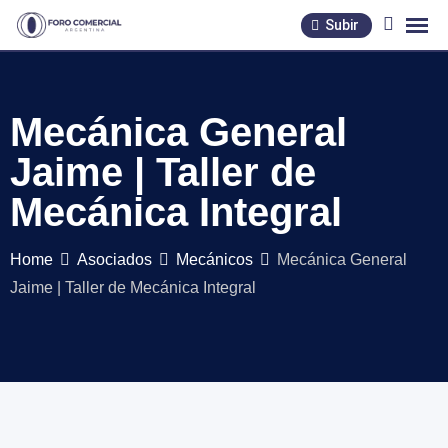
Skip
Subir
to
content
Mecánica General
Jaime | Taller de
Mecánica Integral
Home
Asociados
Mecánicos
Mecánica General
Jaime | Taller de Mecánica Integral