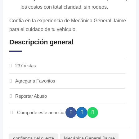
los costos con total claridad, sin rodeos.
Confía en la experiencia de Mecánica General Jaime
para el cuidado de tu vehículo.
Descripción general
237 vistas
Agregar a Favoritos
Reportar Abuso
Comparte este anuncio:
confianza del cliente
Mecánica General Jaime