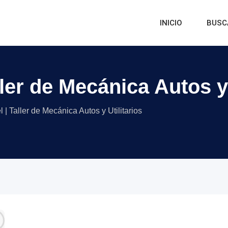
INICIO
BUSC
ller de Mecánica Autos y 
 | Taller de Mecánica Autos y Utilitarios