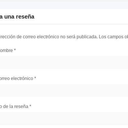
a una reseña
irección de correo electrónico no será publicada.
Los campos ob
nombre
*
orreo electrónico
*
lo de la reseña
*