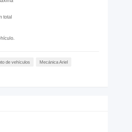
máxima
 total
hículo.
nto de vehículos
Mecánica Ariel