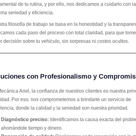
amental de tu rutina, y por ello, nos dedicamos a cuidarlo con la
ma seriedad y eficiencia.
tra filosofía de trabajo se basa en la honestidad y la transparen
icamos cada paso del proceso con total claridad, para que tome
r decisión sobre tu vehículo, sin sorpresas ni costos ocultos.
luciones con Profesionalismo y Compromi
ecánica Ariel, la confianza de nuestros clientes es nuestra prin
ridad. Por eso, nos comprometemos a brindarte un servicio de
lencia, donde la calidad y la seriedad son nuestra prioridad.
Diagnóstico preciso:
Identificamos la causa exacta del probl
ahorrándote tiempo y dinero.