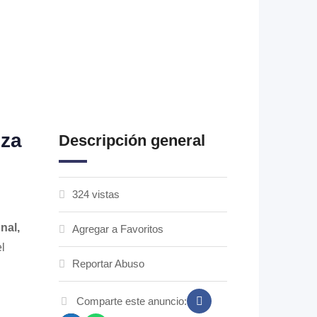
nza
Descripción general
324 vistas
nal,
Agregar a Favoritos
l
Reportar Abuso
Comparte este anuncio: