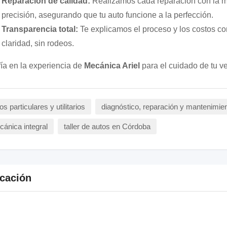
Reparación de calidad:
Realizamos cada reparación con la 
precisión, asegurando que tu auto funcione a la perfección.
Transparencia total:
Te explicamos el proceso y los costos con
claridad, sin rodeos.
ía en la experiencia de
Mecánica Ariel
para el cuidado de tu ve
os particulares y utilitarios
diagnóstico, reparación y mantenimie
ánica integral
taller de autos en Córdoba
cación