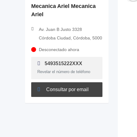
Mecanica Ariel Mecanica
Ariel
Av. Juan B Justo 3328
Córdoba Ciudad, Córdoba, 5000
Desconectado ahora
5493515222XXX
Revelar el número de teléfono
Consultar por email