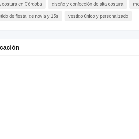
a costura en Córdoba
diseño y confección de alta costura
mo
tido de fiesta, de novia y 15s
vestido único y personalizado
cación