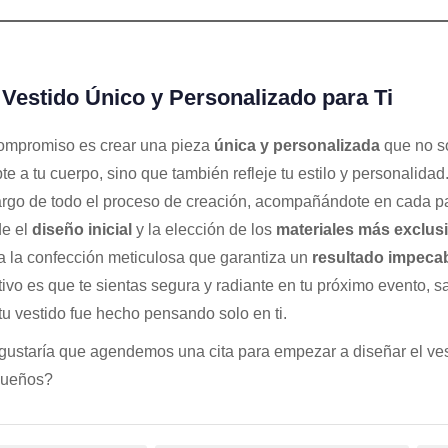
Vestido Único y Personalizado para Ti
ompromiso es crear una pieza
única y personalizada
que no s
te a tu cuerpo, sino que también refleje tu estilo y personalidad
rgo de todo el proceso de creación, acompañándote en cada p
e el
diseño inicial
y la elección de los
materiales más exclus
a la confección meticulosa que garantiza un
resultado impeca
tivo es que te sientas segura y radiante en tu próximo evento, 
tu vestido fue hecho pensando solo en ti.
gustaría que agendemos una cita para empezar a diseñar el ves
sueños?