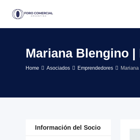
Skip
to
content
Mariana Blengino |
Home
Asociados
Emprendedores
Mariana 
Información del Socio