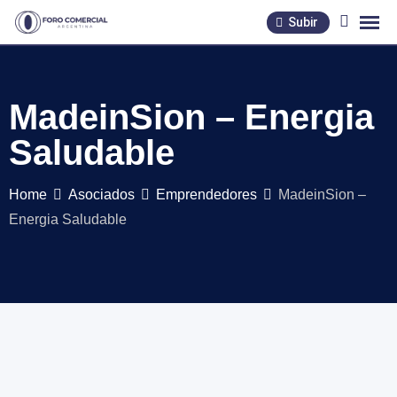
Skip
Subir
to
content
MadeinSion – Energia
Saludable
Home
Asociados
Emprendedores
MadeinSion –
Energia Saludable