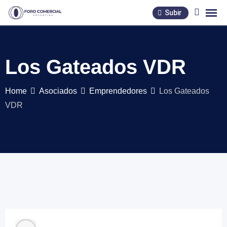
Skip
Subir
to
content
Los Gateados VDR
Home
Asociados
Emprendedores
Los Gateados
VDR