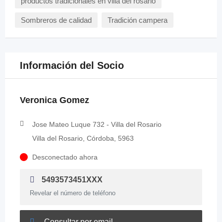
productos tradicionales en villa del rosario
Sombreros de calidad
Tradición campera
Información del Socio
Veronica Gomez
Jose Mateo Luque 732 - Villa del Rosario
Villa del Rosario, Córdoba, 5963
Desconectado ahora
5493573451XXX
Revelar el número de teléfono
Consultar por email