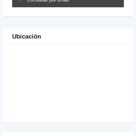
Ubicación