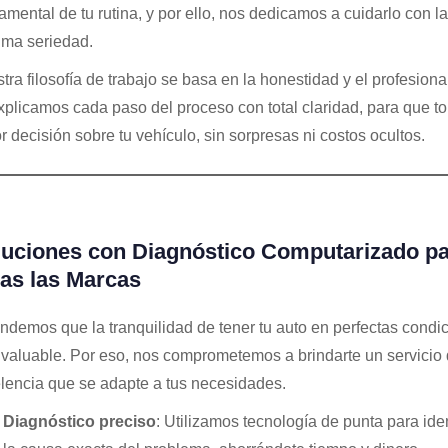
amental de tu rutina, y por ello, nos dedicamos a cuidarlo con la
ma seriedad.
tra filosofía de trabajo se basa en la honestidad y el profesiona
xplicamos cada paso del proceso con total claridad, para que t
r decisión sobre tu vehículo, sin sorpresas ni costos ocultos.
luciones con Diagnóstico Computarizado p
as las Marcas
ndemos que la tranquilidad de tener tu auto en perfectas condi
nvaluable. Por eso, nos comprometemos a brindarte un servicio
lencia que se adapte a tus necesidades.
Diagnóstico preciso
: Utilizamos tecnología de punta para iden