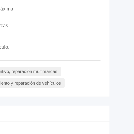
máxima
rcas
culo.
tivo, reparación multimarcas
iento y reparación de vehículos