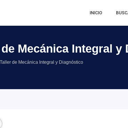
INICIO
BUSC
 de Mecánica Integral y
Taller de Mecánica Integral y Diagnóstico