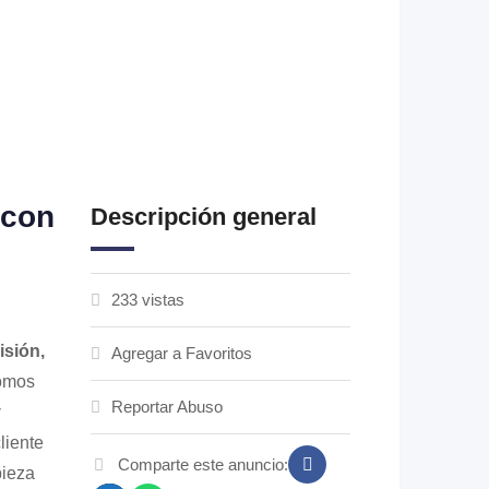
 con
Descripción general
233 vistas
isión,
Agregar a Favoritos
Somos
Reportar Abuso
y
liente
Comparte este anuncio:
pieza