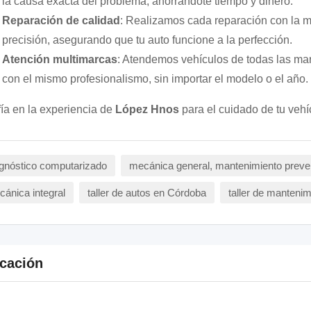
la causa exacta del problema, ahorrándote tiempo y dinero.
Reparación de calidad
: Realizamos cada reparación con la 
precisión, asegurando que tu auto funcione a la perfección.
Atención multimarcas
: Atendemos vehículos de todas las ma
con el mismo profesionalismo, sin importar el modelo o el año.
ía en la experiencia de
López Hnos
para el cuidado de tu vehí
gnóstico computarizado
mecánica general, mantenimiento preven
ánica integral
taller de autos en Córdoba
taller de mantenim
cación