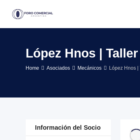
Skip
to
content
López Hnos | Taller
Home
Asociados
Mecánicos
López Hnos | 
Información del Socio