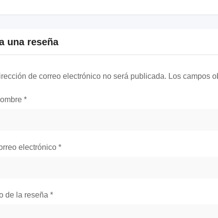
a una reseña
irección de correo electrónico no será publicada.
Los campos ob
nombre
*
orreo electrónico
*
lo de la reseña
*