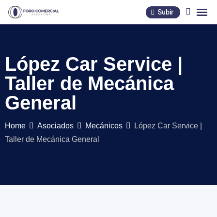
Skip
Subir
to
content
López Car Service |
Taller de Mecánica
General
Home
Asociados
Mecánicos
López Car Service |
Taller de Mecánica General