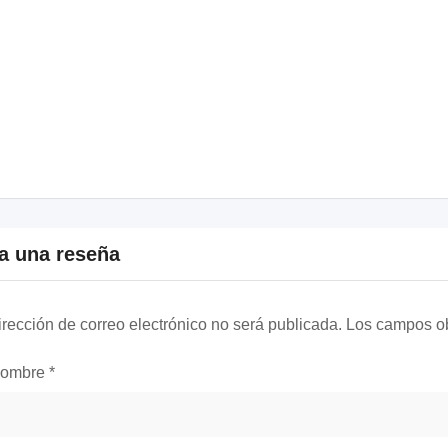
a una reseña
irección de correo electrónico no será publicada.
Los campos ob
nombre
*