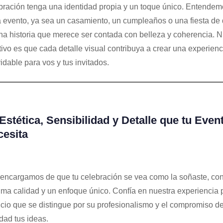
bración tenga una identidad propia y un toque único. Entende
 evento, ya sea un casamiento, un cumpleaños o una fiesta de 
na historia que merece ser contada con belleza y coherencia. N
tivo es que cada detalle visual contribuya a crear una experienc
vidable para vos y tus invitados.
Estética, Sensibilidad y Detalle que tu Even
esita
encargamos de que tu celebración se vea como la soñaste, con
ma calidad y un enfoque único. Confía en nuestra experiencia 
icio que se distingue por su profesionalismo y el compromiso d
idad tus ideas.