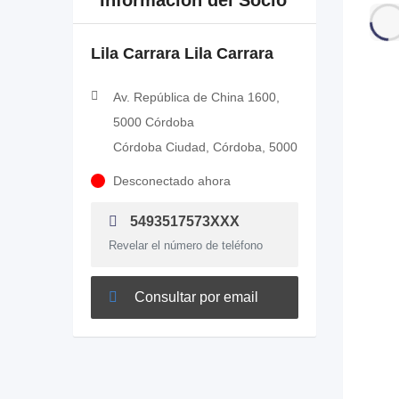
Información del Socio
Lila Carrara Lila Carrara
Av. República de China 1600,
5000 Córdoba
Córdoba Ciudad, Córdoba, 5000
Desconectado ahora
5493517573XXX
Revelar el número de teléfono
Consultar por email