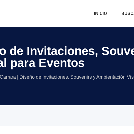
INICIO
BUSC
ño de Invitaciones, Souv
l para Eventos
 Carrara | Diseño de Invitaciones, Souvenirs y Ambientación Vi