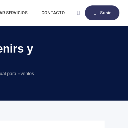
AR SERVICIOS
CONTACTO
Subir
enirs y
sual para Eventos