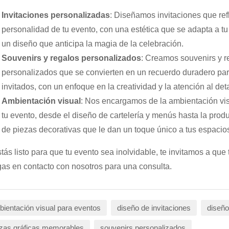
Invitaciones personalizadas
: Diseñamos invitaciones que refl
personalidad de tu evento, con una estética que se adapta a tu 
un diseño que anticipa la magia de la celebración.
Souvenirs y regalos personalizados
: Creamos souvenirs y r
personalizados que se convierten en un recuerdo duradero par
invitados, con un enfoque en la creatividad y la atención al deta
Ambientación visual
: Nos encargamos de la ambientación vi
tu evento, desde el diseño de cartelería y menús hasta la prod
de piezas decorativas que le dan un toque único a tus espacio
stás listo para que tu evento sea inolvidable, te invitamos a que 
as en contacto con nosotros para una consulta.
ientación visual para eventos
diseño de invitaciones
diseño
zas gráficas memorables
souvenirs personalizados