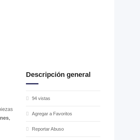
Descripción general
94 vistas
piezas
Agregar a Favoritos
ones,
Reportar Abuso