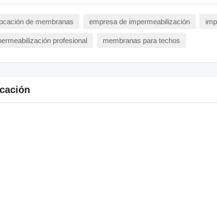
locación de membranas
empresa de impermeabilización
imp
ermeabilización profesional
membranas para techos
cación