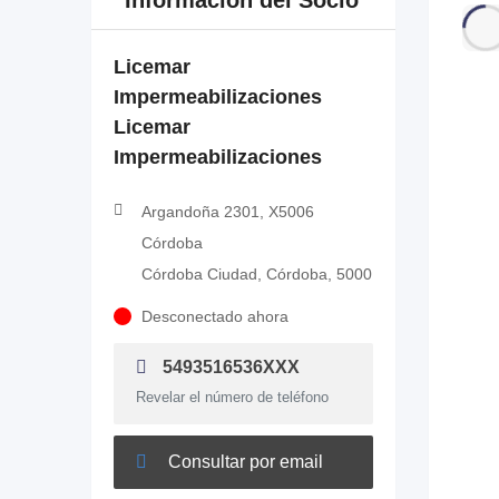
Información del Socio
Licemar
Impermeabilizaciones
Licemar
Impermeabilizaciones
Argandoña 2301, X5006
Córdoba
Córdoba Ciudad, Córdoba, 5000
Desconectado ahora
5493516536XXX
Revelar el número de teléfono
Consultar por email