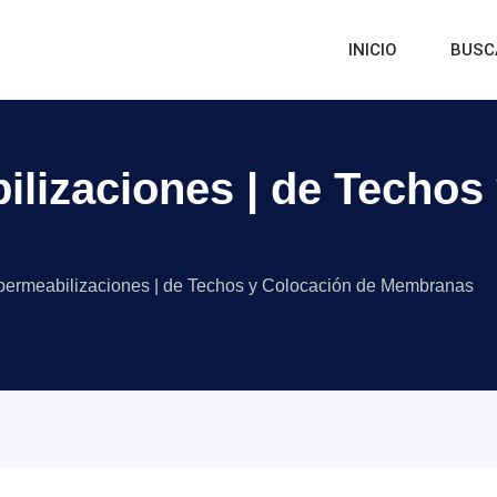
INICIO
BUSC
lizaciones | de Techos
permeabilizaciones | de Techos y Colocación de Membranas