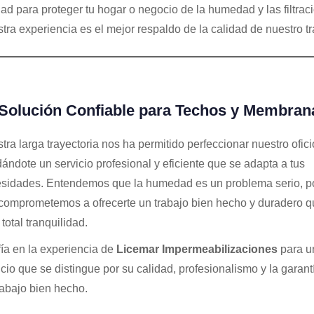
dad para proteger tu hogar o negocio de la humedad y las filtrac
tra experiencia es el mejor respaldo de la calidad de nuestro tr
Solución Confiable para Techos y Membran
tra larga trayectoria nos ha permitido perfeccionar nuestro ofici
dándote un servicio profesional y eficiente que se adapta a tus
sidades. Entendemos que la humedad es un problema serio, p
comprometemos a ofrecerte un trabajo bien hecho y duradero q
total tranquilidad.
ía en la experiencia de
Licemar Impermeabilizaciones
para u
icio que se distingue por su calidad, profesionalismo y la garant
rabajo bien hecho.