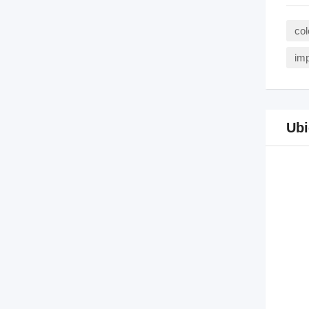
co
imp
Ubi