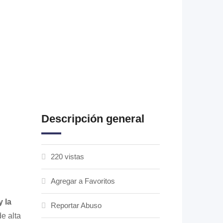
Descripción general
220 vistas
Agregar a Favoritos
 la
Reportar Abuso
e alta