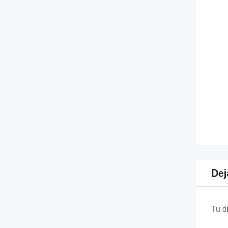
Dej
Tu d