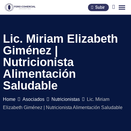
Skip
Subir
to
content
Lic. Miriam Elizabeth
Giménez |
Nutricionista
Alimentación
Saludable
Home
Asociados
Nutricionistas
Lic. Miriam
Elizabeth Giménez | Nutricionista Alimentación Saludable