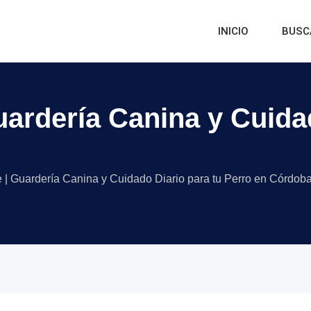
INICIO
BUSC
rdería Canina y Cuidad
 Guardería Canina y Cuidado Diario para tu Perro en Córdob