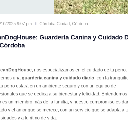
/10/2025 9:07 pm
Córdoba Ciudad
,
Córdoba
anDogHouse: Guardería Canina y Cuidado D
 Córdoba
LeanDogHouse
, nos especializamos en el cuidado de tu perro.
ecemos una
guardería canina y cuidado diario
, con la tranquil
tu perro estará en un ambiente seguro y con un equipo de
esionales que se dedica a su bienestar y felicidad. Entendemos
o es un miembro más de la familia, y nuestro compromiso es dar
ado y el amor que se merece, con un servicio que se adapta a t
sidades y a tu ritmo de vida.