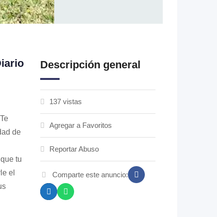
iario
Descripción general
137 vistas
 Te
Agregar a Favoritos
idad de
Reportar Abuso
 que tu
le el
Comparte este anuncio:
us