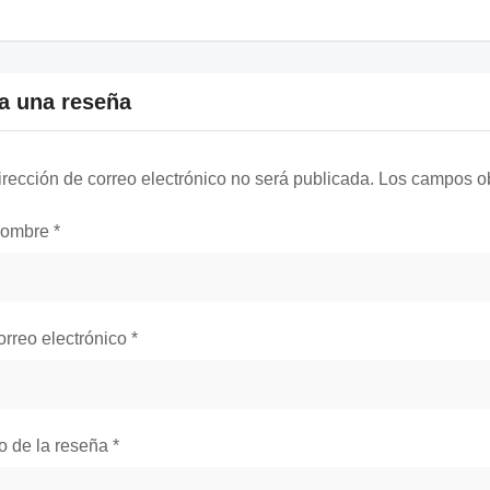
a una reseña
irección de correo electrónico no será publicada.
Los campos ob
nombre
*
orreo electrónico
*
lo de la reseña
*