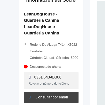
Información del Socio
LeanDogHouse -
Guarderia Canina
LeanDogHouse -
Guarderia Canina
Rodolfo De Alzaga 7414, X5022
Córdoba
Córdoba Ciudad, Córdoba, 5000
Desconectado ahora
0351 643-8XXX
Revelar el número de teléfono
Consultar por email