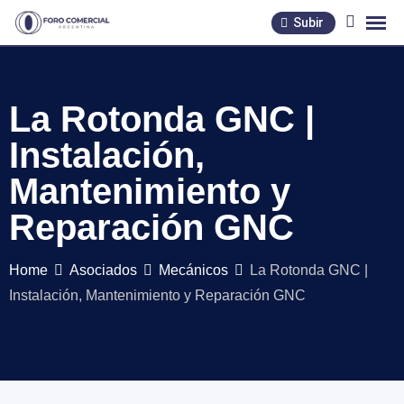
Skip
Subir
to
content
La Rotonda GNC |
Instalación,
Mantenimiento y
Reparación GNC
Home
Asociados
Mecánicos
La Rotonda GNC |
Instalación, Mantenimiento y Reparación GNC