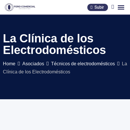
Skip
Subir
to
content
La Clínica de los
Electrodomésticos
Home
Asociados
Técnicos de electrodomésticos
La
Clínica de los Electrodomésticos