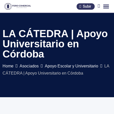
Skip
Subir
to
content
LA CÁTEDRA | Apoyo
Universitario en
Córdoba
Home
Asociados
Apoyo Escolar y Universitario
LA
CÁTEDRA | Apoyo Universitario en Córdoba