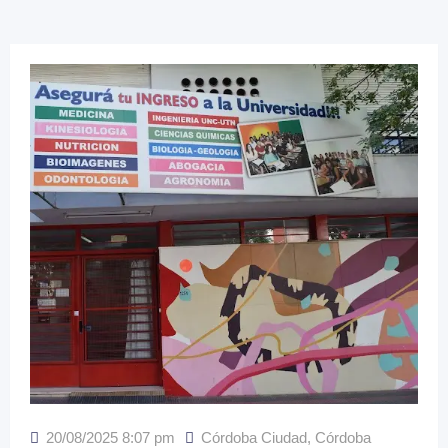
20/08/2025 8:07 pm
Córdoba Ciudad
,
Córdoba