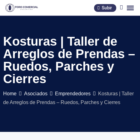
Skip
Subir
to
content
Kosturas | Taller de
Arreglos de Prendas –
Ruedos, Parches y
Cierres
Home
Asociados
Emprendedores
Kosturas | Taller
de Arreglos de Prendas – Ruedos, Parches y Cierres