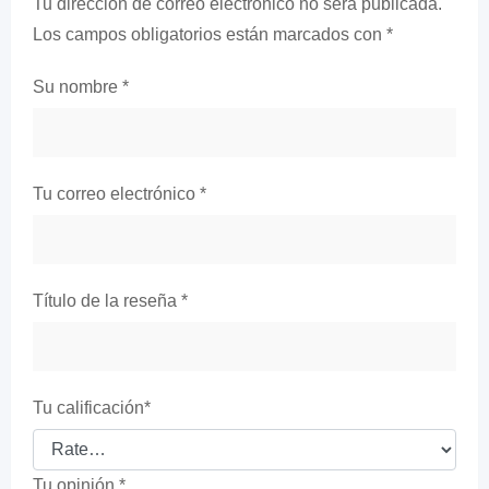
Tu dirección de correo electrónico no será publicada.
Los campos obligatorios están marcados con
*
Su nombre
*
Tu correo electrónico
*
Título de la reseña
*
Tu calificación
*
Tu opinión
*