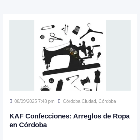
08/09/2025 7:48 pm
Córdoba Ciudad
,
Córdoba
KAF Confecciones: Arreglos de Ropa
en Córdoba