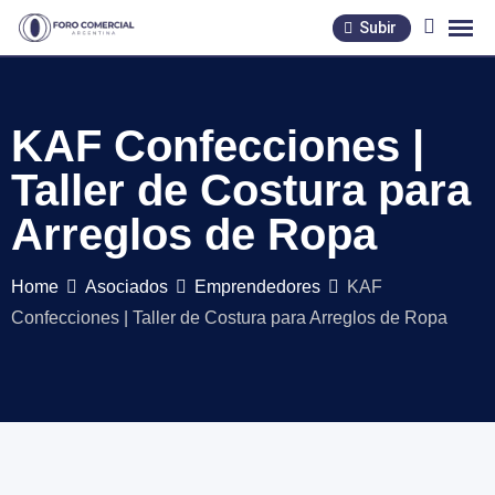
Skip
Subir
to
content
KAF Confecciones |
Taller de Costura para
Arreglos de Ropa
Home
Asociados
Emprendedores
KAF
Confecciones | Taller de Costura para Arreglos de Ropa