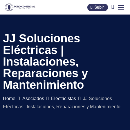
Skip
Subir
to
content
JJ Soluciones
Eléctricas |
Instalaciones,
Reparaciones y
Mantenimiento
Home
Asociados
Electricistas
JJ Soluciones
Eléctricas | Instalaciones, Reparaciones y Mantenimiento